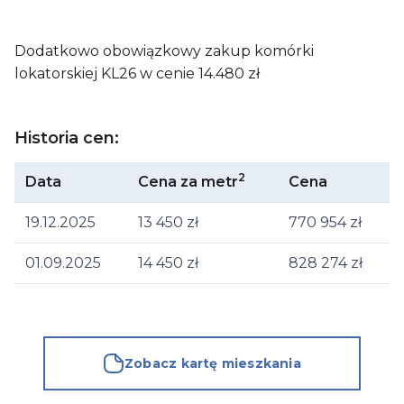
Dodatkowo obowiązkowy zakup komórki
lokatorskiej KL26 w cenie 14.480 zł
Historia cen:
2
Data
Cena za metr
Cena
19.12.2025
13 450
zł
770 954
zł
01.09.2025
14 450
zł
828 274
zł
Zobacz kartę mieszkania