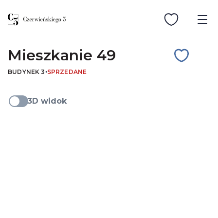
Mieszkanie
49
BUDYNEK
3
SPRZEDANE
3D widok