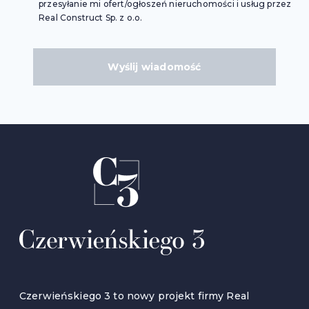
przesyłanie mi ofert/ogłoszeń nieruchomości i usług przez
Real Construct Sp. z o.o.
Wyślij wiadomość
Czerwieńskiego 3 to nowy projekt firmy Real